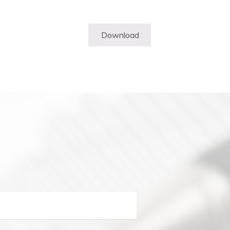
Download