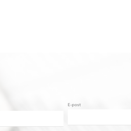
E-post