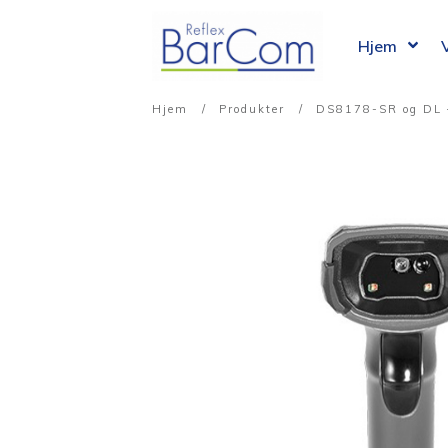
Hjem
Hjem
/
Produkter
/
DS8178-SR og DL 