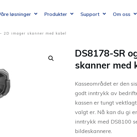
Våre løsninger
Produkter
Support
Om oss
– 2D imager skanner med kabel
DS8178-SR og
skanner med 
Kasseområdet er den sis
godt inntrykk av bedrift
kassen er tungt vektlagt
valgt er. Nå kan du gi e
inntrykk med DS8100 s
bildeskannere.