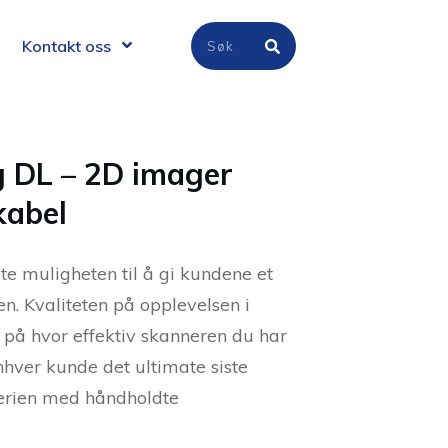
Kontakt oss
 DL – 2D imager
kabel
te muligheten til å gi kundene et
en. Kvaliteten på opplevelsen i
 på hvor effektiv skanneren du har
nhver kunde det ultimate siste
erien med håndholdte