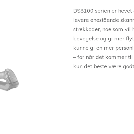
DS8100 serien er hevet 
levere enestående skann
strekkoder, noe som vil 
bevegelse og gi mer fly
kunne gi en mer person
– for når det kommer til 
kun det beste være godt