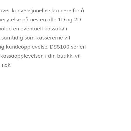
over konvensjonelle skannere for å
erytelse på nesten alle 1D og 2D
holde en eventuell kassakø i
t samtidig som kassererne vil
lig kundeopplevelse. DS8100 serien
kassaopplevelsen i din butikk, vil
 nok.