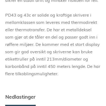
sikrer en stabil drift og minsker risikoen for feil.
PD43 og 43c er solide og kraftige skrivere i
mellomklassen som leveres med thermodirekt
eller thermotransfer. De har et metalldeksel
som gjør at de tåler en del og passer godt inn i
røffere miljøer. De kommer med et stort display
som gir god oversikt og skriverne kan bruke
etikettruller på inntil 213mm/diameter og
karbonbånd på inntil 450 meters lengde. De har
flere tilkoblingsmuligheter.
Nedlastinger