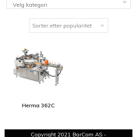
Velg kategori
Herma 362C
Copyright 2021
BarCom AS
-