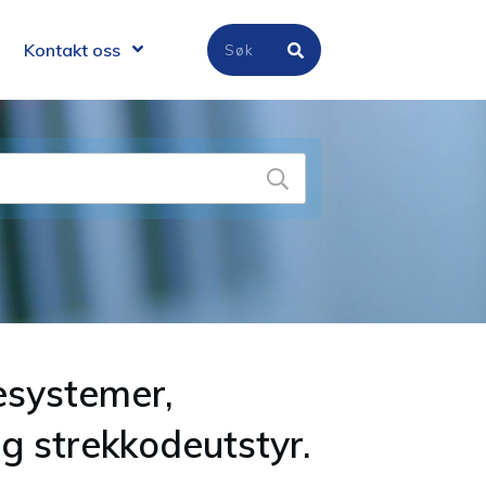
Kontakt oss
esystemer,
g strekkodeutstyr.