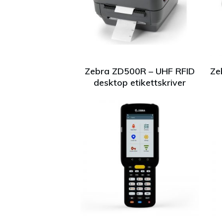
Zebra ZD500R – UHF RFID
Ze
desktop etikettskriver