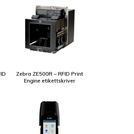
ID
Zebra ZE500R – RFID Print
Engine etikettskriver