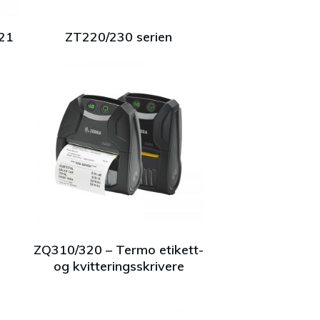
421
ZT220/230 serien
ZQ310/320 – Termo etikett-
og kvitteringsskrivere