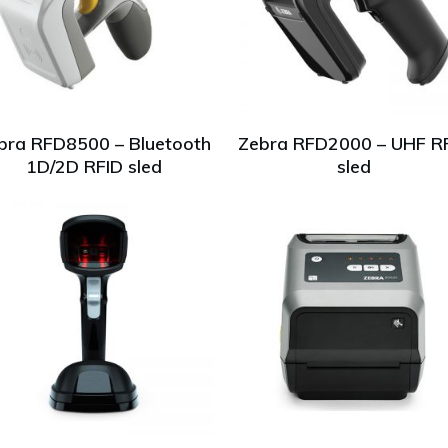
bra RFD8500 – Bluetooth
Zebra RFD2000 – UHF R
1D/2D RFID sled
sled