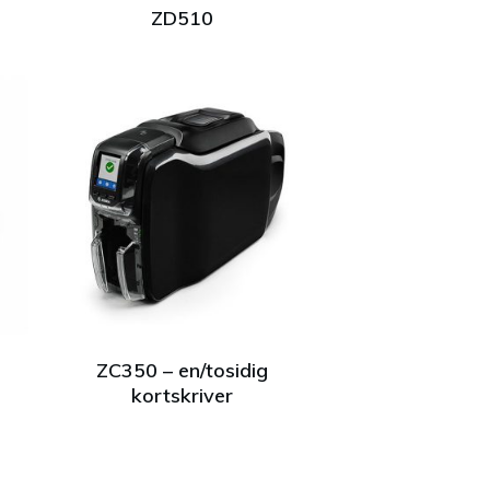
ZD510
ZC350 – en/tosidig
kortskriver