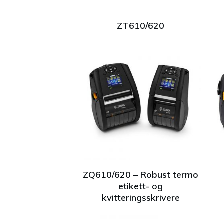
ZT610/620
ZQ610/620 – Robust termo
etikett- og
kvitteringsskrivere