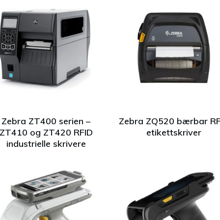
Zebra ZT400 serien –
Zebra ZQ520 bærbar RF
ZT410 og ZT420 RFID
etikettskriver
industrielle skrivere