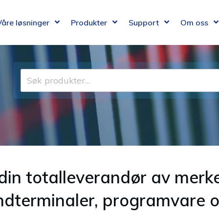
Våre løsninger
Produkter
Support
Om oss
Søk
etter:
din totalleverandør av merk
åndterminaler, programvare o