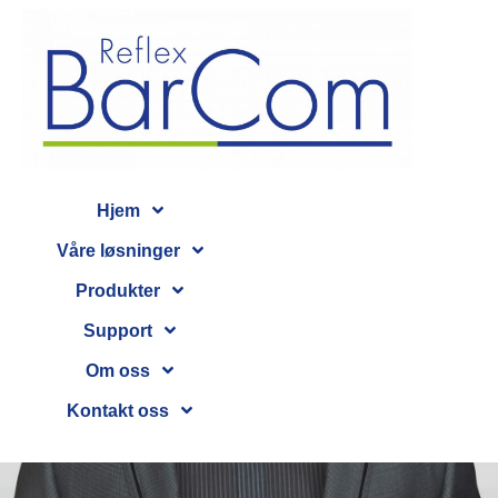
Hjem
Våre løsninger
Produkter
Support
Om oss
Kontakt oss