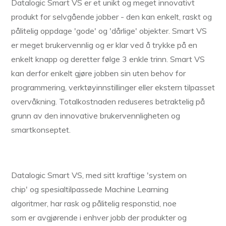
Datalogic Smart VS er et unikt og meget innovativt
produkt for selvgående jobber - den kan enkelt, raskt og
pålitelig oppdage 'gode' og 'dårlige' objekter. Smart VS
er meget brukervennlig og er klar ved å trykke på en
enkelt knapp og deretter følge 3 enkle trinn. Smart VS
kan derfor enkelt gjøre jobben sin uten behov for
programmering, verktøyinnstillinger eller ekstern tilpasset
overvåkning. Totalkostnaden reduseres betraktelig på
grunn av den innovative brukervennligheten og
smartkonseptet.
Datalogic Smart VS, med sitt kraftige 'system on
chip' og spesialtilpassede Machine Learning
algoritmer, har rask og pålitelig responstid, noe
som er avgjørende i enhver jobb der produkter og