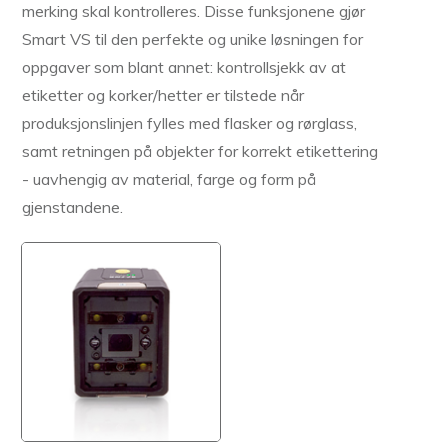
merking skal kontrolleres. Disse funksjonene gjør
Smart VS til den perfekte og unike løsningen for
oppgaver som blant annet: kontrollsjekk av at
etiketter og korker/hetter er tilstede når
produksjonslinjen fylles med flasker og rørglass,
samt retningen på objekter for korrekt etikettering
- uavhengig av material, farge og form på
gjenstandene.