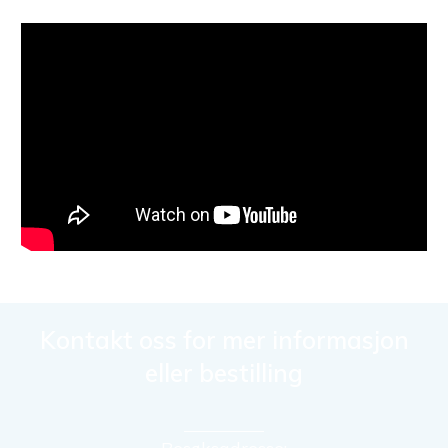
Kontakt oss for mer informasjon
eller bestilling