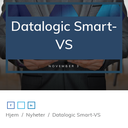
Datalogic Smart-
VS
NOVEMBER 3
Hjem
/
Nyheter
/
Datalogic Smart-VS