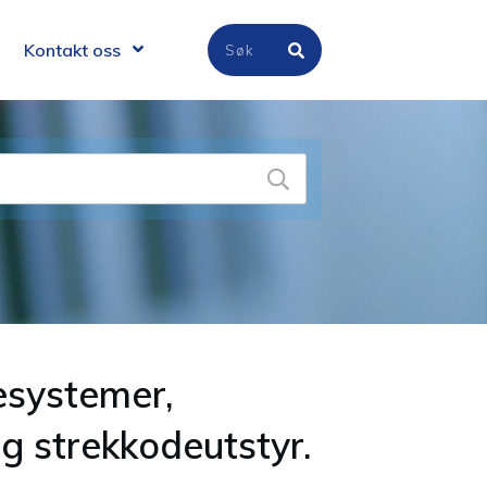
Kontakt oss
esystemer,
g strekkodeutstyr.