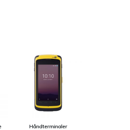
e
Håndterminaler