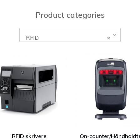
Product categories
RFID
×
RFID skrivere
On-counter/Håndholdt