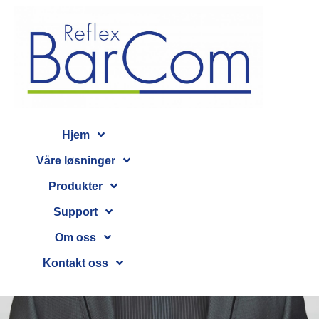
Hjem
Våre løsninger
Produkter
Support
Om oss
Kontakt oss