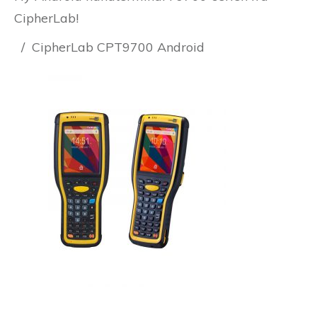
CipherLab!
/
CipherLab CPT9700 Android