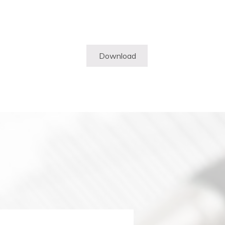
Download