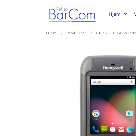
Hjem
Hjem
/
Produkter
/
CN75 – PDA Windo