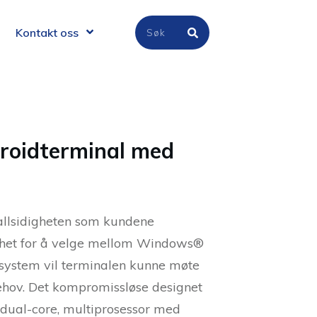
Kontakt oss
oidterminal med
allsidigheten som kundene
ghet for å velge mellom Windows®
system vil terminalen kunne møte
behov. Det kompromissløse designet
 dual-core, multiprosessor med