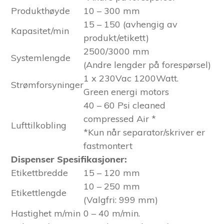
Produkthøyde
10 – 300 mm
15 – 150 (avhengig av
Kapasitet/min
produkt/etikett)
2500/3000 mm
Systemlengde
(Andre lengder på forespørsel)
1 x 230Vac 1200Watt.
Strømforsyninger
Green energi motors
40 – 60 Psi cleaned
compressed Air *
Lufttilkobling
*Kun når separator/skriver er
fastmontert
Dispenser Spesifikasjoner:
Etikettbredde
15 – 120 mm
10 – 250 mm
Etikettlengde
(Valgfri: 999 mm)
Hastighet m/min
0 – 40 m/min.