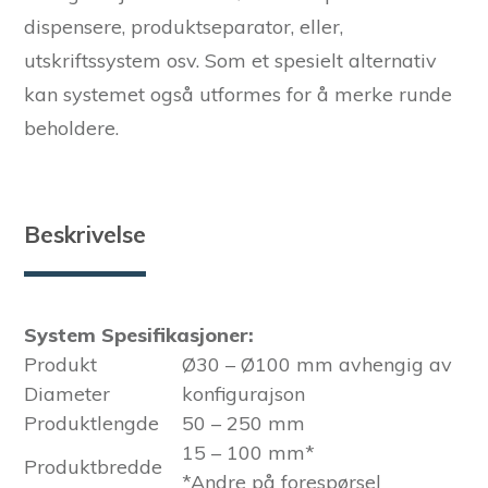
dispensere, produktseparator, eller,
utskriftssystem osv. Som et spesielt alternativ
kan systemet også utformes for å merke runde
beholdere.
Beskrivelse
System Spesifikasjoner:
Produkt
Ø30 – Ø100 mm avhengig av
Diameter
konfigurajson
Produktlengde
50 – 250 mm
15 – 100 mm*
Produktbredde
*Andre på forespørsel