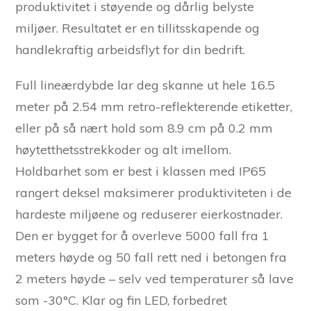
produktivitet i støyende og dårlig belyste
miljøer. Resultatet er en tillitsskapende og
handlekraftig arbeidsflyt for din bedrift.
Full lineærdybde lar deg skanne ut hele 16.5
meter på 2.54 mm retro-reflekterende etiketter,
eller på så nært hold som 8.9 cm på 0.2 mm
høytetthetsstrekkoder og alt imellom.
Holdbarhet som er best i klassen med IP65
rangert deksel maksimerer produktiviteten i de
hardeste miljøene og reduserer eierkostnader.
Den er bygget for å overleve 5000 fall fra 1
meters høyde og 50 fall rett ned i betongen fra
2 meters høyde – selv ved temperaturer så lave
som -30°C. Klar og fin LED, forbedret