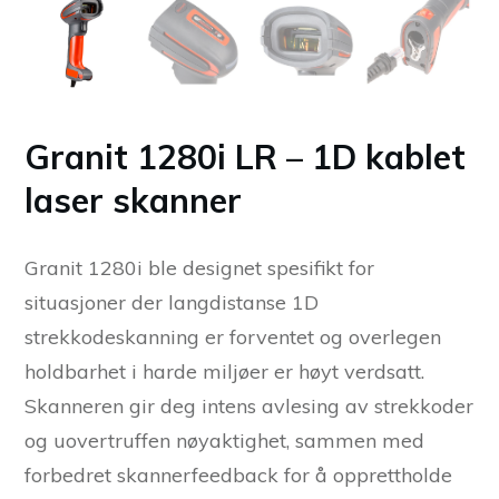
Granit 1280i LR – 1D kablet
laser skanner
Granit 1280i ble designet spesifikt for
situasjoner der langdistanse 1D
strekkodeskanning er forventet og overlegen
holdbarhet i harde miljøer er høyt verdsatt.
Skanneren gir deg intens avlesing av strekkoder
og uovertruffen nøyaktighet, sammen med
forbedret skannerfeedback for å opprettholde