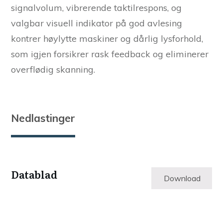
signalvolum, vibrerende taktilrespons, og
valgbar visuell indikator på god avlesing
kontrer høylytte maskiner og dårlig lysforhold,
som igjen forsikrer rask feedback og eliminerer
overflødig skanning.
Nedlastinger
Datablad
Download