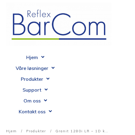
Hjem
Våre løsninger
Produkter
Support
Om oss
Kontakt oss
Hjem
/
Produkter
/
Granit 1280i LR – 1D kablet laser skanner