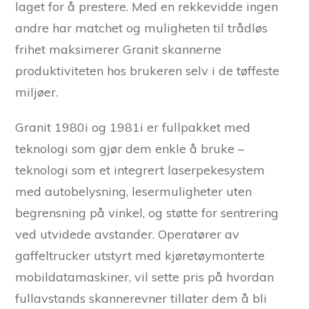
laget for å prestere. Med en rekkevidde ingen
andre har matchet og muligheten til trådløs
frihet maksimerer Granit skannerne
produktiviteten hos brukeren selv i de tøffeste
miljøer.
Granit 1980i og 1981i er fullpakket med
teknologi som gjør dem enkle å bruke –
teknologi som et integrert laserpekesystem
med autobelysning, lesermuligheter uten
begrensning på vinkel, og støtte for sentrering
ved utvidede avstander. Operatører av
gaffeltrucker utstyrt med kjøretøymonterte
mobildatamaskiner, vil sette pris på hvordan
fullavstands skannerevner tillater dem å bli