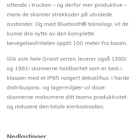
sittende i trucken – og derfor mer produktive –
mens de skanner strekkoder på utvidede
avstander. Og med Bluetooth® teknologi, vil de
kunne dra nytte av den komplette
bevegelsesfriheten opptil 100 meter fra basen.
Slik som hele Granit serien, leverer også 1980i
og 1981i skannerne holdbarhet som er best i
klassen med et IP65 rangert deksel/hus. I harde
distribusjons- og lagermiljøer vil disse
skannerne maksimere ditt teams produktivitet
og redusere den totale eierkostnaden.
Nedlastinger