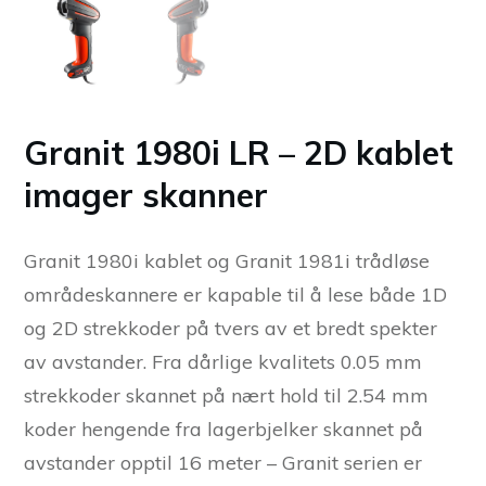
Granit 1980i LR – 2D kablet
imager skanner
Granit 1980i kablet og Granit 1981i trådløse
områdeskannere er kapable til å lese både 1D
og 2D strekkoder på tvers av et bredt spekter
av avstander. Fra dårlige kvalitets 0.05 mm
strekkoder skannet på nært hold til 2.54 mm
koder hengende fra lagerbjelker skannet på
avstander opptil 16 meter – Granit serien er