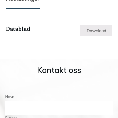
Datablad
Download
Kontakt oss
Navn
E-post