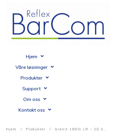
Hjem
Våre løsninger
Produkter
Support
Om oss
Kontakt oss
Hjem
/
Produkter
/
Granit 1980i LR – 2D kablet imager skanner