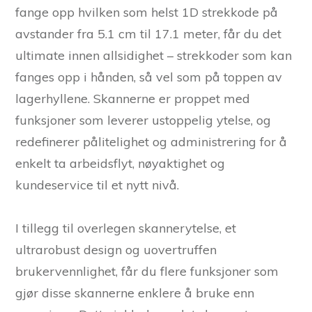
fange opp hvilken som helst 1D strekkode på
avstander fra 5.1 cm til 17.1 meter, får du det
ultimate innen allsidighet – strekkoder som kan
fanges opp i hånden, så vel som på toppen av
lagerhyllene. Skannerne er proppet med
funksjoner som leverer ustoppelig ytelse, og
redefinerer pålitelighet og administrering for å
enkelt ta arbeidsflyt, nøyaktighet og
kundeservice til et nytt nivå.
I tillegg til overlegen skannerytelse, et
ultrarobust design og uovertruffen
brukervennlighet, får du flere funksjoner som
gjør disse skannerne enklere å bruke enn