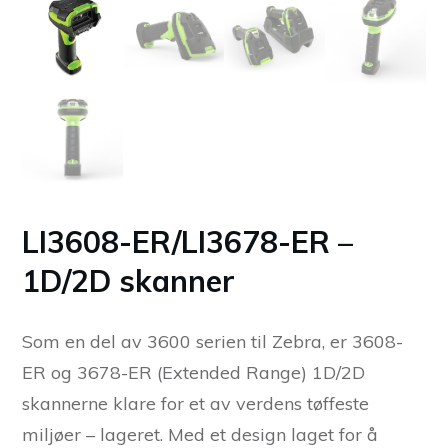
LI3608-ER/LI3678-ER –
1D/2D skanner
Som en del av 3600 serien til Zebra, er 3608-
ER og 3678-ER (Extended Range) 1D/2D
skannerne klare for et av verdens tøffeste
miljøer – lageret. Med et design laget for å