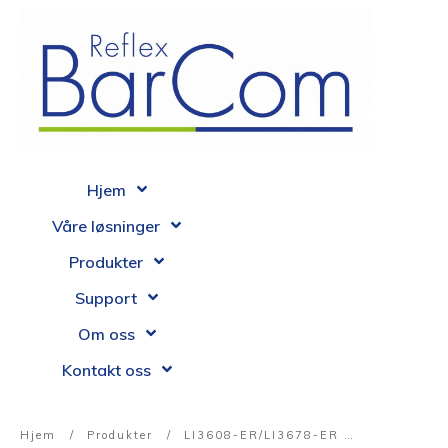
Hjem
Våre løsninger
Produkter
Support
Om oss
Kontakt oss
Hjem
/
Produkter
/
LI3608-ER/LI3678-ER – 1D/2D skanner