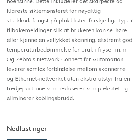
noensinne. Dette inkluderer det skarpeste og
klareste siktemønsteret for nøyaktig
strekkodefangst på plukklister, forskjellige typer
tilbakemeldinger slik at brukeren kan se, høre
eller kjenne en vellykket skanning, ekstremt god
temperaturbedømmelse for bruk i fryser m.m.
Og Zebra's Network Connect for Automation
leverer sømløs forbindelse mellom skannerne
og Ethernet-nettverket uten ekstra utstyr fra en
tredjepart, noe som reduserer kompleksitet og
eliminerer koblingsbrudd.
Nedlastinger