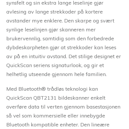
synsfelt og sin ekstra lange leselinje gjør
avlesing av lange strekkoder på kortere
avstander mye enklere. Den skarpe og svært
synlige leselinjen gjør skanneren mer
brukervennlig, samtidig som den forbedrede
dybdeskarpheten gjør at strekkoder kan leses
av på en intuitiv avstand. Det stilige designet er
QuickScan seriens signaturlook, og gir et
helhetlig utseende gjennom hele familien.
Med Bluetooth® trådløs teknologi kan
QuickScan QBT2131 bildeskanner enkelt
overføre data til verten gjennom basestasjonen
så vel som kommersielle eller innebygde
Bluetooth kompatible enheter. Den lineære