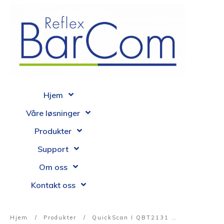
Hjem
Våre løsninger
Produkter
Support
Om oss
Kontakt oss
Hjem
/
Produkter
/
QuickScan I QBT2131 – 1D CCD trådløs skanner