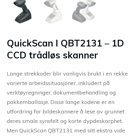
QuickScan I QBT2131 – 1D
CCD trådløs skanner
Lange strekkoder blir vanligvis brukt i en rekke
varierte arbeidssituasjoner, inkludert på
verktøyregninger, dokumentbehandling og
pakkemballasje. Disse lange kodene er en
utfordring for bildeskannere å lese av grunnet
deres smale synsfelt og korte dypdeskarphet.
Men QuickScan QBT2131 med sitt ekstra vide