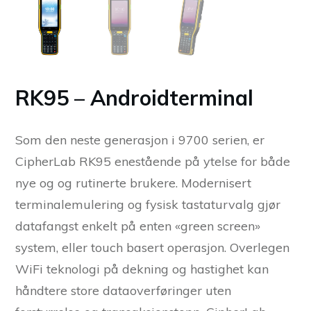
RK95 – Androidterminal
Som den neste generasjon i 9700 serien, er
CipherLab RK95 enestående på ytelse for både
nye og og rutinerte brukere. Modernisert
terminalemulering og fysisk tastaturvalg gjør
datafangst enkelt på enten «green screen»
system, eller touch basert operasjon. Overlegen
WiFi teknologi på dekning og hastighet kan
håndtere store dataoverføringer uten