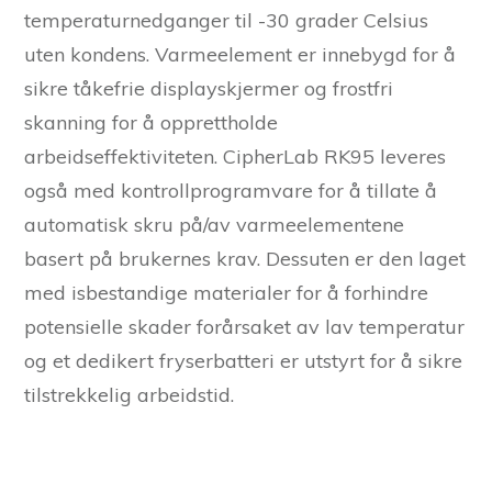
temperaturnedganger til -30 grader Celsius
uten kondens. Varmeelement er innebygd for å
sikre tåkefrie displayskjermer og frostfri
skanning for å opprettholde
arbeidseffektiviteten. CipherLab RK95 leveres
også med kontrollprogramvare for å tillate å
automatisk skru på/av varmeelementene
basert på brukernes krav. Dessuten er den laget
med isbestandige materialer for å forhindre
potensielle skader forårsaket av lav temperatur
og et dedikert fryserbatteri er utstyrt for å sikre
tilstrekkelig arbeidstid.