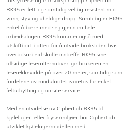
forstyrrelse og transaksjonstopp. CipherLab
RK95 er lett, og samtidig veldig resistent mot
vann, støv og uheldige dropp. Samtidig er RK95
enkel å bære med seg gjennom hele
arbeidsdagen. RK95 kommer også med
utskiftbart batteri for å utvide brukstiden hvis
overtidsarbeid skulle inntreffe. RK95 sine
allsidige leseralternativer, gir brukeren en
leserekkevidde på over 20 meter, samtidig som
fordelene av modularitet ivaretas for enkel
feltutbytting og on site service.
Med en utvidelse av CipherLab RK95 til
kjølelager- eller frysermiljøer, har CipherLab
utviklet kjølelagermodellen med