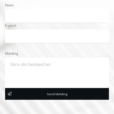
Navn
E-post
Melding
Send Melding