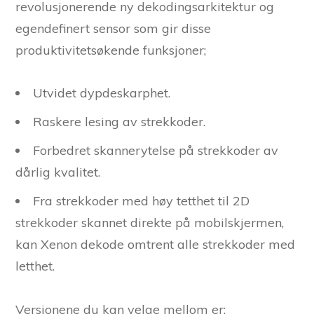
revolusjonerende ny dekodingsarkitektur og
egendefinert sensor som gir disse
produktivitetsøkende funksjoner;
Utvidet dypdeskarphet.
Raskere lesing av strekkoder.
Forbedret skannerytelse på strekkoder av
dårlig kvalitet.
Fra strekkoder med høy tetthet til 2D
strekkoder skannet direkte på mobilskjermen,
kan Xenon dekode omtrent alle strekkoder med
letthet.
Versjonene du kan velge mellom er;