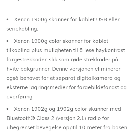
Xenon 1900g skanner for kablet USB eller
seriekobling.
Xenon 1900g color skanner for kablet
tilkobling plus muligheten til å lese høykontrast
fargestrekkoder, slik som røde strekkoder på
hvite bakgrunner. Denne versjonen eliminerer
også behovet for et separat digitalkamera og
eksterne lagringsmedier for fargebildefangst og
overføring.
Xenon 1902g og 1902g color skanner med
Bluetooth® Class 2 (versjon 2.1) radio for
ubegrenset bevegelse opptil 10 meter fra basen