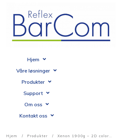
Hjem
Våre løsninger
Produkter
Support
Om oss
Kontakt oss
Hjem
/
Produkter
/
Xenon 1900g – 2D color imager skanner med kabel