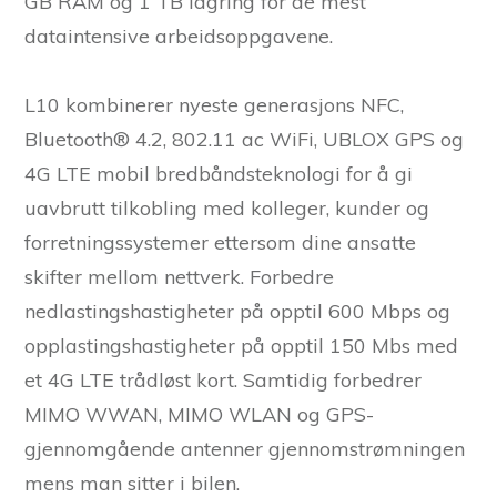
GB RAM og 1 TB lagring for de mest
dataintensive arbeidsoppgavene.
L10 kombinerer nyeste generasjons NFC,
Bluetooth® 4.2, 802.11 ac WiFi, UBLOX GPS og
4G LTE mobil bredbåndsteknologi for å gi
uavbrutt tilkobling med kolleger, kunder og
forretningssystemer ettersom dine ansatte
skifter mellom nettverk. Forbedre
nedlastingshastigheter på opptil 600 Mbps og
opplastingshastigheter på opptil 150 Mbs med
et 4G LTE trådløst kort. Samtidig forbedrer
MIMO WWAN, MIMO WLAN og GPS-
gjennomgående antenner gjennomstrømningen
mens man sitter i bilen.