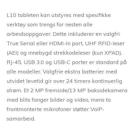
L10 tableten kan utstyres med spesifikke
verktøy som trengs for nesten alle
arbeidsoppgaver. Dette inkluderer en valgfri
True Serial eller HDMI-In port, UHF RFID-leser
(AEI) og innebygd strekkodeleser (kun XPAD).
RJ-45, USB 3.0 og USB-C porter er standard på
alle modeller. Valgfrie ekstra batterier med
utvidet levetid gir over 24 timers kontinuerlig
strøm. Et 2 MP fremside/13 MP baksidekamera
med blits fanger bilder og video, mens to
frontmonterte mikrofoner støtter VoIP-
samarbeid.