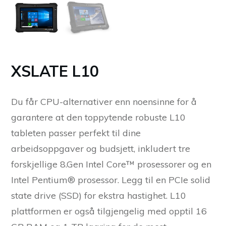
XSLATE L10
Du får CPU-alternativer enn noensinne for å
garantere at den toppytende robuste L10
tableten passer perfekt til dine
arbeidsoppgaver og budsjett, inkludert tre
forskjellige 8.Gen Intel Core™ prosessorer og en
Intel Pentium® prosessor. Legg til en PCIe solid
state drive (SSD) for ekstra hastighet. L10
plattformen er også tilgjengelig med opptil 16