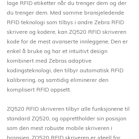
lage RFID etiketter når du trenger dem og der
du trenger dem. Med samme bransjeledende
RFID teknologi som tilbys i andre Zebra RFID
skrivere og kodere, kan ZQ520 RFID skriveren
kode for de mest avanserte innleggene. Den er
enkel å bruke og har et intuitivt design
kombinert med Zebras adaptive
kodingsteknologi, den tilbyr automatisk RFID
kalibrering, og samtidig eliminerer den
komplisert RFID oppsett.
ZQ520 RFID skriveren tilbyr alle funksjonene til
standard ZQ520, og opprettholder sin posisjon
som den mest robuste mobile skriveren i
bransjen. ZQ520 RFID skriveren er ideell for