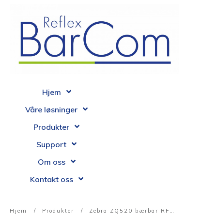
Hjem
Våre løsninger
Produkter
Support
Om oss
Kontakt oss
Hjem
/
Produkter
/
Zebra ZQ520 bærbar RFID etikettskriver