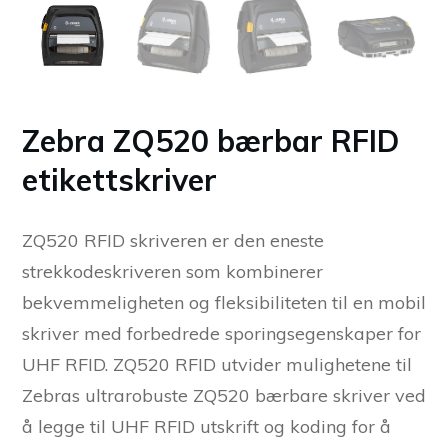
Zebra ZQ520 bærbar RFID
etikettskriver
ZQ520 RFID skriveren er den eneste
strekkodeskriveren som kombinerer
bekvemmeligheten og fleksibiliteten til en mobil
skriver med forbedrede sporingsegenskaper for
UHF RFID. ZQ520 RFID utvider mulighetene til
Zebras ultrarobuste ZQ520 bærbare skriver ved
å legge til UHF RFID utskrift og koding for å