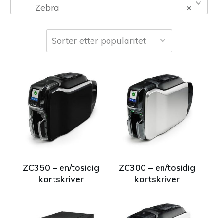
Zebra
×
ZC350 – en/tosidig
ZC300 – en/tosidig
kortskriver
kortskriver