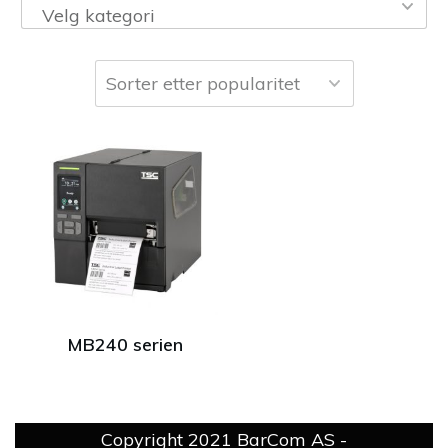
Velg kategori
MB240 serien
Copyright 2021
BarCom AS
-