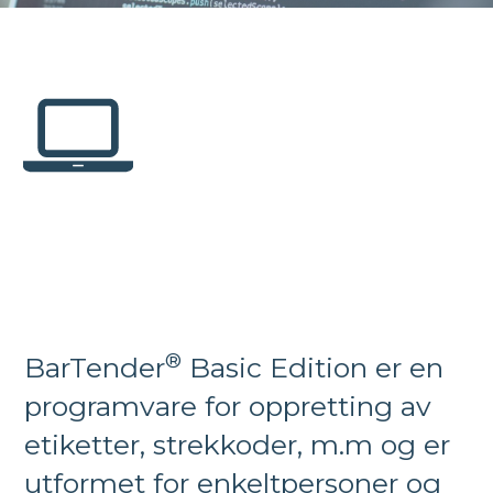
®
BarTender
Basic Edition er en
programvare for oppretting av
etiketter, strekkoder, m.m og er
utformet for enkeltpersoner og