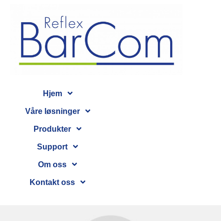
Hjem
Våre løsninger
Produkter
Support
Om oss
Kontakt oss