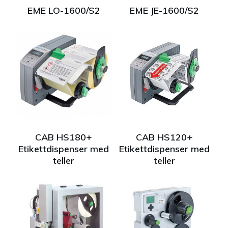
EME LO-1600/S2
EME JE-1600/S2
CAB HS180+
CAB HS120+
Etikettdispenser med
Etikettdispenser med
teller
teller