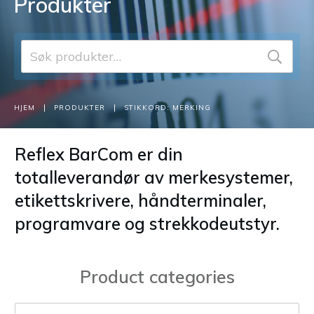
Produkter
Søk
etter:
|
|
HJEM
PRODUKTER
STIKKORD: MERKING
Reflex BarCom er din
totalleverandør av merkesystemer,
etikettskrivere, håndterminaler,
programvare og strekkodeutstyr.
Product categories