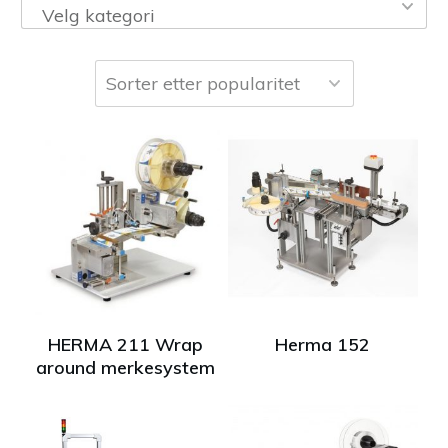
Velg kategori
HERMA 211 Wrap
Herma 152
around merkesystem