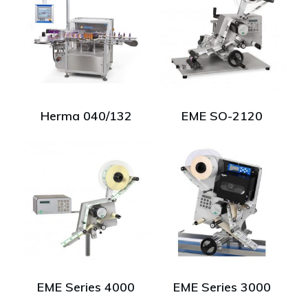
Herma 040/132
EME SO-2120
EME Series 4000
EME Series 3000