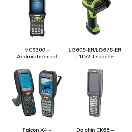
MC9300 –
LI3608-ER/LI3678-ER
Androidterminal
– 1D/2D skanner
Falcon X4 –
Dolphin CK65 –