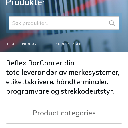
Produkter
Søk
etter:
|
|
HJEM
PRODUKTER
STIKKORD: LAGER
Reflex BarCom er din
totalleverandør av merkesystemer,
etikettskrivere, håndterminaler,
programvare og strekkodeutstyr.
Product categories